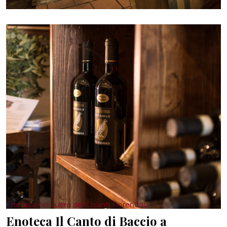
Enoteca nel cuore del Chianti Fiorentino
Enoteca Il Canto di Baccio a