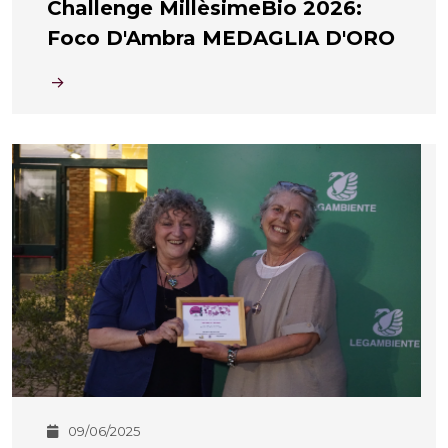
Challenge MillèsimeBio 2026:
Foco D'Ambra MEDAGLIA D'ORO
09/06/2025