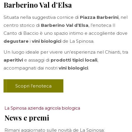
Barberino Val d’Elsa
Situata nella suggestiva cornice di
Piazza Barberini
, nel
centro storico di
Barberino Val d’Elsa
, l’enoteca Il
Canto di Baccio è uno spazio intimo e accogliente dove
degustare
i
vini biologici
de La Spinosa.
Un luogo ideale per vivere un’esperienza nel Chianti, tra
aperitivi
e assaggi di
prodotti tipici locali
,
accompagnati dai nostri
vini biologici
.
Scopri l'enoteca
La Spinosa azienda agricola biologica
News e premi
Rimani aggiornato sulle novità de La Spinosa: