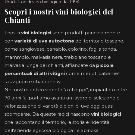
Produttori di vino biologico dal 1994
Scopri i nostri vini biologici del
Chianti
I nostri
vini biologici
sono prodotti principalmente
con
varietà di uve autoctone
del territorio toscano,
come sangiovese, canaiolo, colorino, foglia tonda,
mammolo, malvasia nera, trebbiano toscano e
malvasia lunga del chianti, affiancate da
piccole
percentuali di altri vitigni
come merlot, cabernet
sauvignon e chardonnay.
Nel nostro antico vigneto “a chioppi”, impiantato oltre
70 anni fa, portiamo avanti un lavoro di selezione e
valorizzazione di varietà e cloni di uve oggi quasi
scomparse. Da queste radici nascono
vini biologici
che raccontano il territorio, la storia e l’identità
dell'azienda agricola biologica La Spinosa.