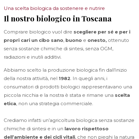
Una scelta biologica da sostenere e nutrire
Il nostro biologico in Toscana
Comprare biologico vuol dire
scegliere per sé
e per i
propri cari un cibo sano
,
buono
e
onesto,
ottenuto
senza sostanze chimiche di sintesi, senza OGM,
radiazioni e inutili additivi.
Abbiamo scelto la produzione biologica fin dall’inizio
della nostra attività, nel
1982
. In quegli anni, i
consumatori di prodotti biologici rappresentavano una
piccola nicchia e la nostra è stata e rimane una
scelta
etica
, non una strategia commerciale.
Crediamo infatti un’agricoltura biologica senza sostanze
chimiche di sintesi e in un
lavoro rispettoso
dell’ambiente e dei cicli vitali
, che non pieghi la natura