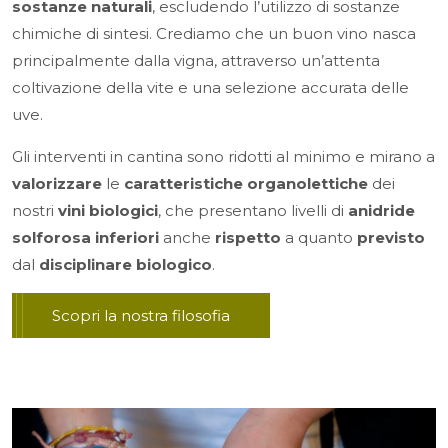
sostanze naturali
, escludendo l’utilizzo di sostanze
chimiche di sintesi. Crediamo che un buon vino nasca
principalmente dalla vigna, attraverso un’attenta
coltivazione della vite e una selezione accurata delle
uve.
Gli interventi in cantina sono ridotti al minimo e mirano a
valorizzare
le
caratteristiche organolettiche
dei
nostri
vini biologici
, che presentano livelli di
anidride
solforosa inferiori
anche
rispetto
a quanto
previsto
dal
disciplinare biologico
.
Scopri la nostra filosofia