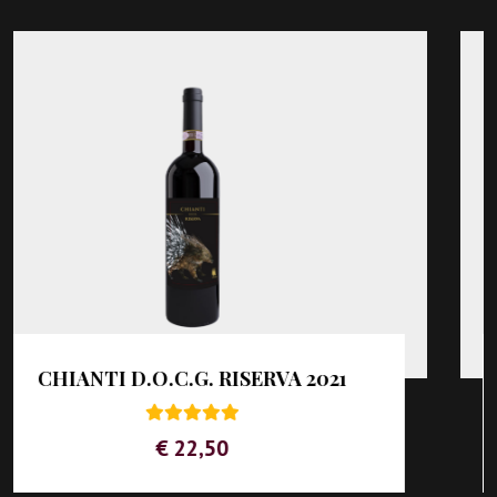
FOCO D'AMBRA
€ 33,00