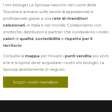
I vini biologici La Spinosa nascono nel cuore della
Toscana e arrivano sulle tavole di appassionati e
professionisti grazie a una
rete di rivenditori
selezionati
, in Italia e nel mondo. Collaboriamo con
enoteche, distributori e partner che condividono i nostri
valori
di
qualità
,
sostenibilità
e
rispetto per il
territorio
.
Consulta la
mappa
per trovare i
punti vendita
più vicini
a te e scoprire dove acquistare i nostri vini biologici La
Spinosa direttamente in negozio.
Scopri i nostri rivenditori