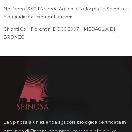
Nell’anno 2010 l’Azienda Agricola Biologica La Spinosa si
è aggiudicata i seguenti premi:
Chianti Colli Fiorentini DOCG 2007 – MEDAGLIA DI
BRONZO
La Spinosa è un'azienda agricola biologica certificata in
provincia di Firenze, che produce vino e olio d'oliva