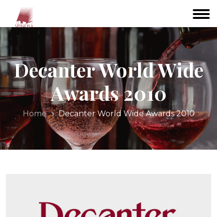
Decanter World Wide
Awards 2010
Home
Decanter World Wide Awards 2010