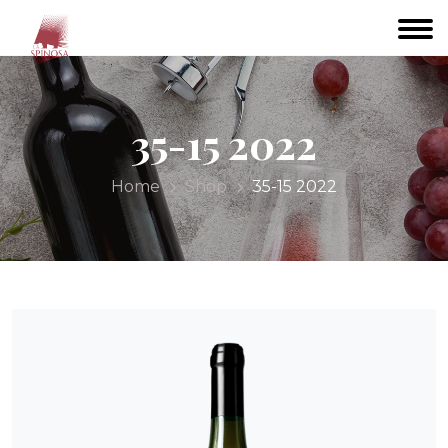
35-15 2022
Home
Shop
35-15 2022