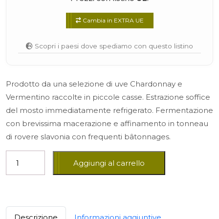
Cambia in EXTRA UE
Scopri i paesi dove spediamo con questo listino
Prodotto da una selezione di uve Chardonnay e
Vermentino raccolte in piccole casse. Estrazione soffice
del mosto immediatamente refrigerato. Fermentazione
con brevissima macerazione e affinamento in tonneau
di rovere slavonia con frequenti bâtonnages.
Aggiungi al carrello
Descrizione
Informazioni aggiuntive