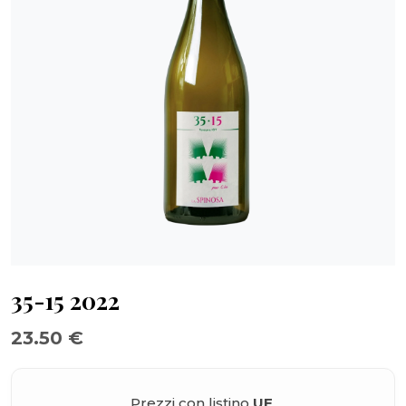
35-15 2022
23.50 €
Prezzi con listino
UE
.